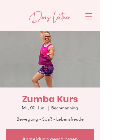
Zumba Kurs
Mi., 07. Juni
  |  
Bachmanning
Bewegung - Spaß - Lebensfreude
Anmeldung geschlossen