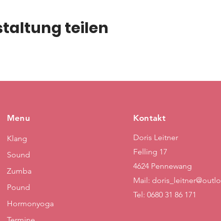
taltung teilen
Menu
Kontakt
Doris Leitner
Klang
Felling 17
Sound
4624 Pennewang
Zumba
Mail:
doris_leitner@outl
Pound
Tel: 0680 31 86 171
Hormonyoga
Termine