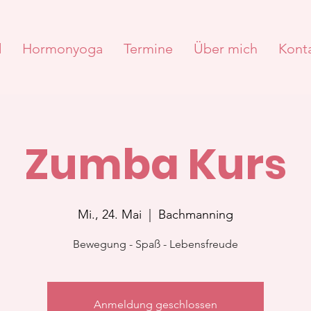
d
Hormonyoga
Termine
Über mich
Kont
Zumba Kurs
Mi., 24. Mai
  |  
Bachmanning
Bewegung - Spaß - Lebensfreude
Anmeldung geschlossen