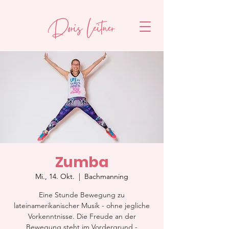
Zumba
Mi., 14. Okt.
  |  
Bachmanning
Eine Stunde Bewegung zu
lateinamerikanischer Musik - ohne jegliche
Vorkenntnisse. Die Freude an der
Bewegung steht im Vordergrund -