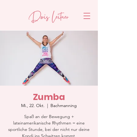
Zumba
Mi., 22. Okt.
  |  
Bachmanning
Spaß an der Bewegung +
lateinamerikanische Rhythmen = eine
sportliche Stunde, bei der nicht nur deine
Kondi ins Schwitzen kommt.