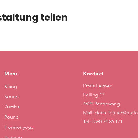
taltung teilen
Menu
Kontakt
Doris Leitner
Klang
Felling 17
Sound
4624 Pennewang
Zumba
Mail:
doris_leitner@outl
Pound
Tel: 0680 31 86 171
Hormonyoga
Termine