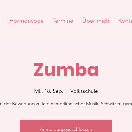
d
Hormonyoga
Termine
Über mich
Kont
Zumba
Mi., 18. Sep.
  |  
Volksschule
n der Bewegung zu lateinamerikanischer Musik. Schwitzen garant
Anmeldung geschlossen