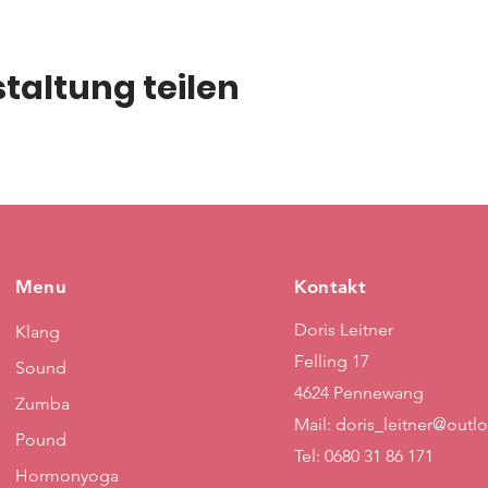
taltung teilen
Menu
Kontakt
Doris Leitner
Klang
Felling 17
Sound
4624 Pennewang
Zumba
Mail:
doris_leitner@outl
Pound
Tel: 0680 31 86 171
Hormonyoga