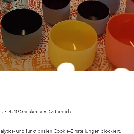
. 7, 4710 Grieskirchen, Österreich
ytics- und funktionalen Cookie-Einstellungen blockiert.