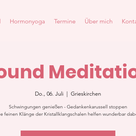
d
Hormonyoga
Termine
Über mich
Kont
ound Meditati
Do., 06. Juli
  |  
Grieskirchen
Schwingungen genießen - Gedankenkarussell stoppen
e feinen Klänge der Kristallklangschalen helfen wunderbar dab