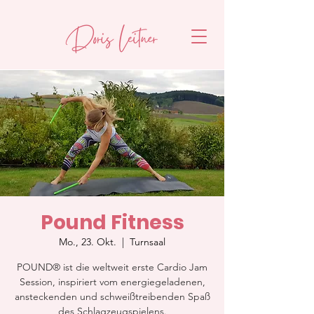
Pound Fitness
Mo., 23. Okt.
  |  
Turnsaal
POUND® ist die weltweit erste Cardio Jam
Session, inspiriert vom energiegeladenen,
ansteckenden und schweißtreibenden Spaß
des Schlagzeugspielens.