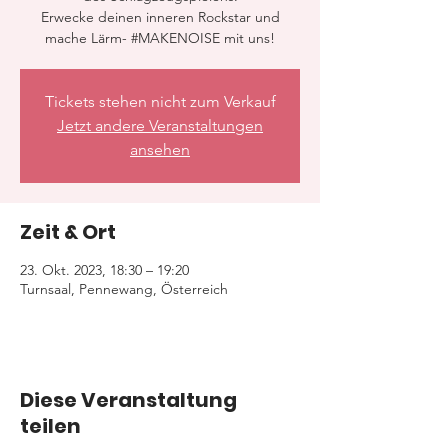
Erwecke deinen inneren Rockstar und
mache Lärm- #MAKENOISE mit uns!
Tickets stehen nicht zum Verkauf
Jetzt andere Veranstaltungen
ansehen
Zeit & Ort
23. Okt. 2023, 18:30 – 19:20
Turnsaal, Pennewang, Österreich
Diese Veranstaltung
teilen