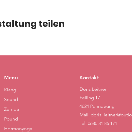
taltung teilen
Menu
Kontakt
Doris Leitner
Klang
Felling 17
Sound
4624 Pennewang
Zumba
Mail:
doris_leitner@outl
Pound
Tel: 0680 31 86 171
Hormonyoga