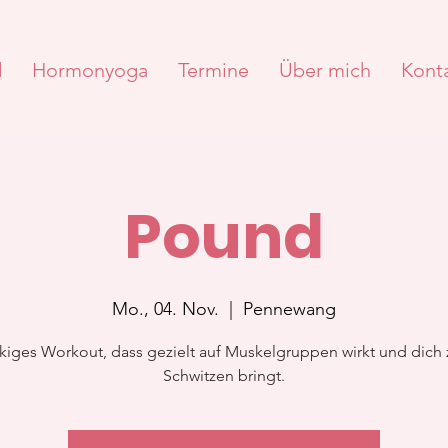
d
Hormonyoga
Termine
Über mich
Kont
Pound
Mo., 04. Nov.
  |  
Pennewang
kiges Workout, dass gezielt auf Muskelgruppen wirkt und dich
Schwitzen bringt.