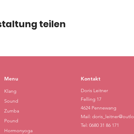
taltung teilen
Menu
Kontakt
Doris Leitner
Klang
Felling 17
Sound
4624 Pennewang
Zumba
Mail:
doris_leitner@outl
Pound
Tel: 0680 31 86 171
Hormonyoga