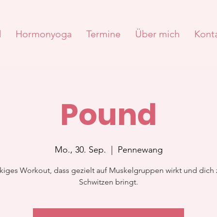
d
Hormonyoga
Termine
Über mich
Kont
Pound
Mo., 30. Sep.
  |  
Pennewang
kiges Workout, dass gezielt auf Muskelgruppen wirkt und dich
Schwitzen bringt.