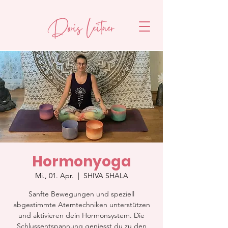
Hormonyoga
Mi., 01. Apr.
  |  
SHIVA SHALA
Sanfte Bewegungen und speziell
abgestimmte Atemtechniken unterstützen
und aktivieren dein Hormonsystem. Die
Schlussentspannung geniesst du zu den