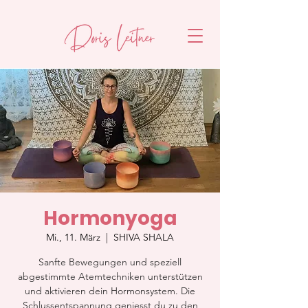
Hormonyoga
Mi., 11. März
  |  
SHIVA SHALA
Sanfte Bewegungen und speziell
abgestimmte Atemtechniken unterstützen
und aktivieren dein Hormonsystem. Die
Schlussentspannung geniesst du zu den