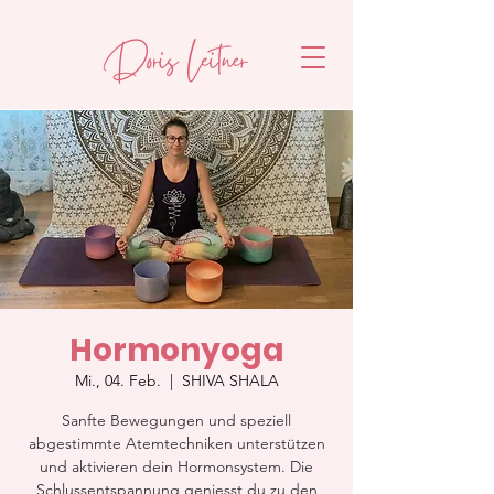
Hormonyoga
Mi., 04. Feb.
  |  
SHIVA SHALA
Sanfte Bewegungen und speziell
abgestimmte Atemtechniken unterstützen
und aktivieren dein Hormonsystem. Die
Schlussentspannung geniesst du zu den