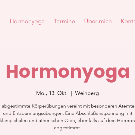
d
Hormonyoga
Termine
Über mich
Kont
Hormonyoga
Mo., 13. Okt.
  |  
Weinberg
ll abgestimmte Körperübungen vereint mit besonderen Atemte
und Entspannungsübungen. Eine Abschlußenstpannung mit
llklangschalen und ätherischen Ölen, ebenfalls auf dein Hormo
abgestimmt.