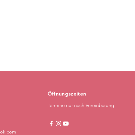
Öffnungszeiten
Termine nur nach Vereinbarung
ook.com