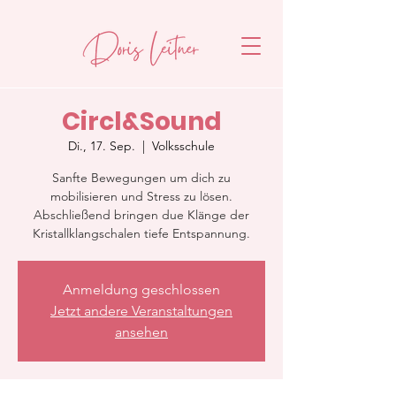
Circl&Sound
Di., 17. Sep.
  |  
Volksschule
Sanfte Bewegungen um dich zu
mobilisieren und Stress zu lösen.
Abschließend bringen due Klänge der
Kristallklangschalen tiefe Entspannung.
Anmeldung geschlossen
Jetzt andere Veranstaltungen
ansehen