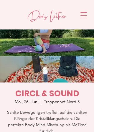
CIRCL & SOUND
Mo., 26. Juni
  |  
Trappenhof Nord 5
Sanfte Bewegungen treffen auf die sanften
Klänge der Kristallklangschalen. Die
perfekte Body-Mind Mischung als MeTime
für dich.