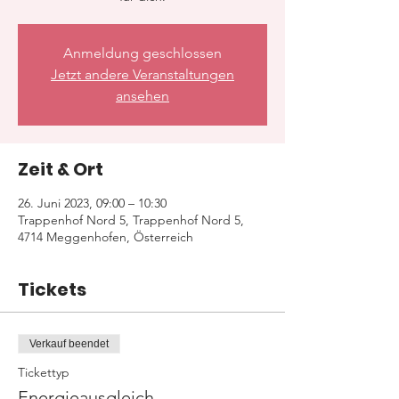
Anmeldung geschlossen
Jetzt andere Veranstaltungen
ansehen
Zeit & Ort
26. Juni 2023, 09:00 – 10:30
Trappenhof Nord 5, Trappenhof Nord 5,
4714 Meggenhofen, Österreich
Tickets
Verkauf beendet
Tickettyp
Energieausgleich